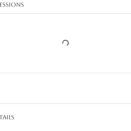
essions
ails