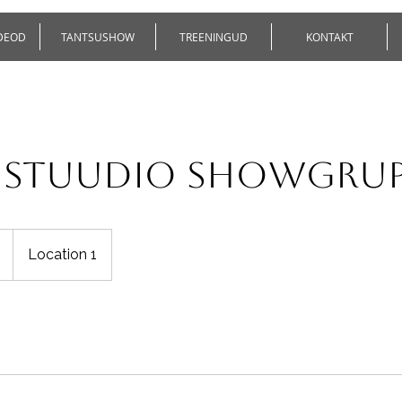
IDEOD
TANTSUSHOW
TREENINGUD
KONTAKT
a Stuudio showgru
Location 1