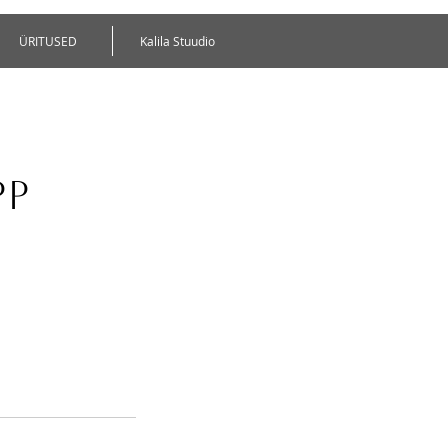
ÜRITUSED
Kalila Stuudio
pp