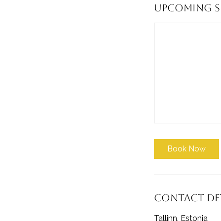
Upcoming S
Book Now
Contact Det
Tallinn, Estonia